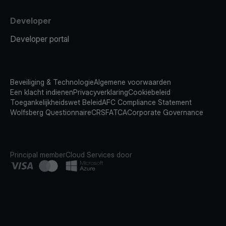
Developer
Developer portal
Beveiliging & Technologie
Algemene voorwaarden
Een klacht indienen
Privacyverklaring
Cookiebeleid
Toegankelijkheidswet Beleid
AFC Compliance Statement
Wolfsberg Questionnaire
CRS
FATCA
Corporate Governance
Principal member
Cloud Services door