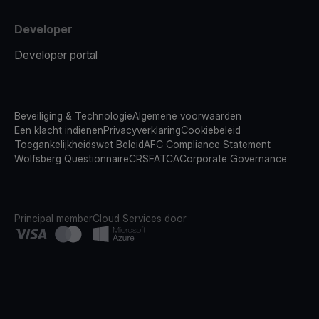
Developer
Developer portal
Beveiliging & Technologie
Algemene voorwaarden
Een klacht indienen
Privacyverklaring
Cookiebeleid
Toegankelijkheidswet Beleid
AFC Compliance Statement
Wolfsberg Questionnaire
CRS
FATCA
Corporate Governance
Principal member
Cloud Services door