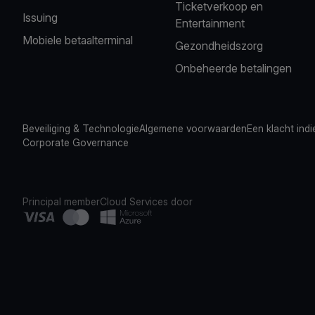
Ticketverkoop en
Issuing
Entertainment
Mobiele betaalterminal
Gezondheidszorg
Onbeheerde betalingen
Beveiliging & Technologie
Algemene voorwaarden
Een klacht ind
Corporate Governance
Principal member
Cloud Services door