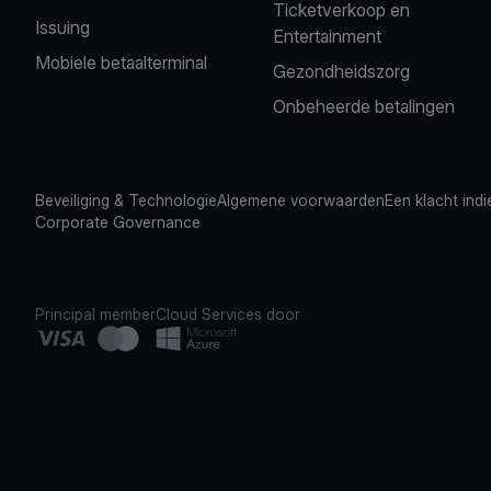
Ticketverkoop en
Issuing
Entertainment
Mobiele betaalterminal
Gezondheidszorg
Onbeheerde betalingen
Beveiliging & Technologie
Algemene voorwaarden
Een klacht ind
Corporate Governance
Principal member
Cloud Services door