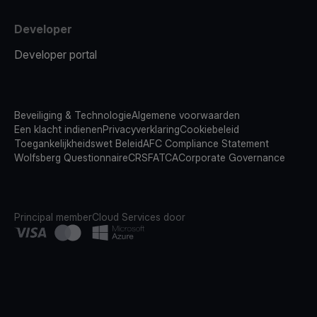
Developer
Developer portal
Beveiliging & Technologie
Algemene voorwaarden
Een klacht indienen
Privacyverklaring
Cookiebeleid
Toegankelijkheidswet Beleid
AFC Compliance Statement
Wolfsberg Questionnaire
CRS
FATCA
Corporate Governance
Principal member
Cloud Services door