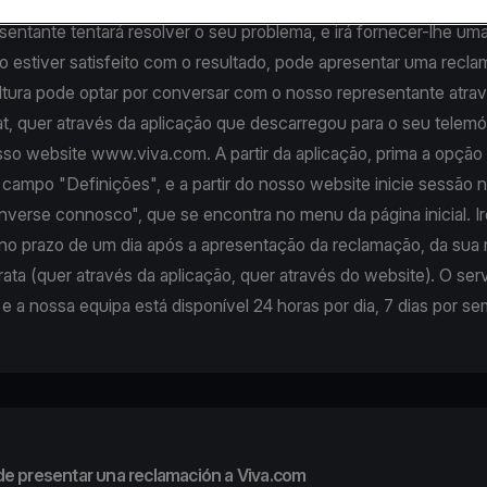
te por chat, email ou telefone.
entante tentará resolver o seu problema, e irá fornecer-lhe um
o estiver satisfeito com o resultado, pode apresentar uma recl
ltura pode optar por conversar com o nosso representante atra
t, quer através da aplicação que descarregou para o seu telemó
sso website www.viva.com. A partir da aplicação, prima a opçã
campo "Definições", e a partir do nosso website inicie sessão 
verse connosco", que se encontra no menu da página inicial. Ir
, no prazo de um dia após a apresentação da reclamação, da sua
rata (quer através da aplicação, quer através do website). O ser
ar e a nossa equipa está disponível 24 horas por dia, 7 dias por s
de presentar una reclamación a Viva.com