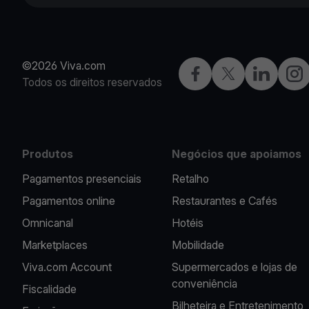
©2026 Viva.com
Facebook
Twitter
LinkedIn
Inst
Todos os direitos reservados
Produtos
Negócios que apoiamos
Pagamentos presenciais
Retalho
Pagamentos online
Restaurantes e Cafés
Omnicanal
Hotéis
Marketplaces
Mobilidade
Viva.com Account
Supermercados e lojas de
conveniência
Fiscalidade
Bilheteira e Entretenimento