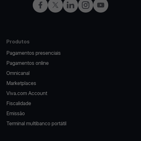
Facebook
Twitter
LinkedIn
Instagram
YouTube
Produtos
Pagamentos presenciais
Pagamentos online
Omnicanal
Marketplaces
Viva.com Account
Fiscalidade
Emissão
Terminal multibanco portátil