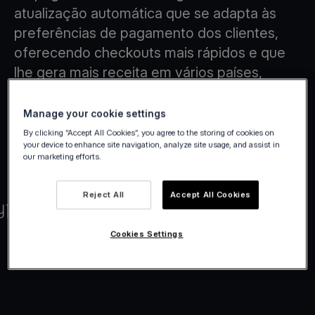
atualização automática que se adapta às
preferências de pagamento dos clientes,
oferecendo checkouts mais rápidos e que
lhe gera mais receita em vários países,
moedas e métodos de pagamento.
Manage your cookie settings
By clicking “Accept All Cookies”, you agree to the storing of cookies on
your device to enhance site navigation, analyze site usage, and assist in
our marketing efforts.
Reject All
Accept All Cookies
Cookies Settings