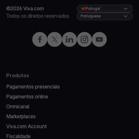
©2026 Viva.com
Portugal
Todos os direitos reservados
Portuguese
Facebook
Twitter
LinkedIn
Instagram
YouTube
Produtos
Pagamentos presenciais
Pagamentos online
Omnicanal
Marketplaces
Viva.com Account
Fiscalidade