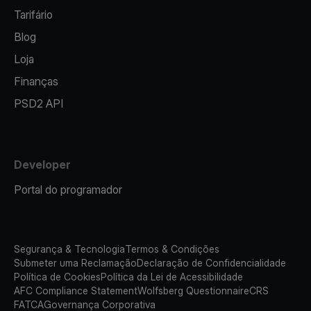
Tarifário
Blog
Loja
Finanças
PSD2 API
Developer
Portal do programador
Segurança & Tecnologia
Termos & Condições
Submeter uma Reclamação
Declaração de Confidencialidade
Política de Cookies
Política da Lei de Acessibilidade
AFC Compliance Statement
Wolfsberg Questionnaire
CRS
FATCA
Governança Corporativa