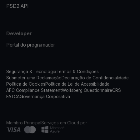
PSD2 API
Developer
Portal do programador
Segurança & Tecnologia
Termos & Condições
Submeter uma Reclamação
Declaração de Confidencialidade
Política de Cookies
Política da Lei de Acessibilidade
AFC Compliance Statement
Wolfsberg Questionnaire
CRS
FATCA
Governança Corporativa
Membro Principal
Serviços em Cloud por