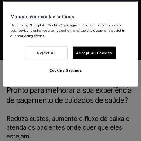
Manage your cookie settings
By clicking “Accept All Cookies”, you agree to the storing of cookies on
your device to enhance site navigation, analyze site usage, and assist in
our marketing efforts.
Reject All
Accept All Cookies
Cookies Settings
Pronto para melhorar a sua experiência
de pagamento de cuidados de saúde?
Reduza custos, aumente o fluxo de caixa e
atenda os pacientes onde quer que eles
estejam.