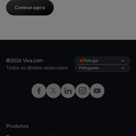
Comece agora
©2026 Viva.com
Portugal
Todos os direitos reservados
Portuguese
Facebook
Twitter
LinkedIn
Instagram
YouTube
Produtos