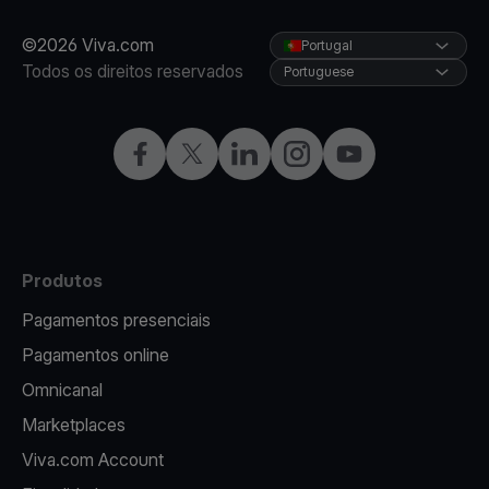
©2026 Viva.com
Portugal
Todos os direitos reservados
Portuguese
Facebook
Twitter
LinkedIn
Instagram
YouTube
Produtos
Pagamentos presenciais
Pagamentos online
Omnicanal
Marketplaces
Viva.com Account