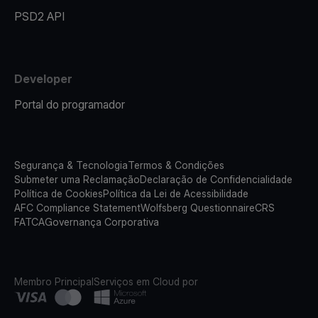
PSD2 API
Developer
Portal do programador
Segurança & Tecnologia
Termos & Condições
Submeter uma Reclamação
Declaração de Confidencialidade
Política de Cookies
Política da Lei de Acessibilidade
AFC Compliance Statement
Wolfsberg Questionnaire
CRS
FATCA
Governança Corporativa
Membro Principal
Serviços em Cloud por