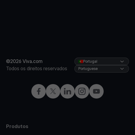
©2026 Viva.com
Portugal
Todos os direitos reservados
Portuguese
Facebook
Twitter
LinkedIn
Instagram
YouTube
Produtos