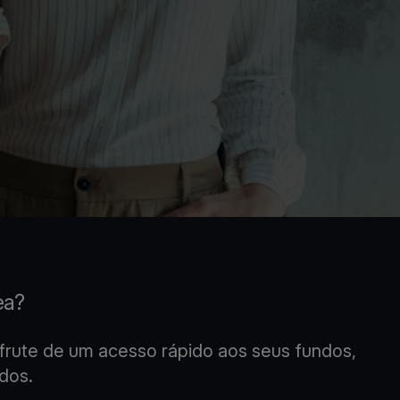
ea?
rute de um acesso rápido aos seus fundos,
dos.