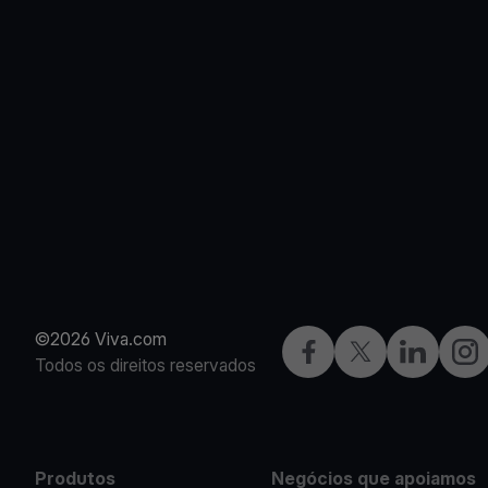
©2026 Viva.com
Facebook
Twitter
LinkedIn
Inst
Todos os direitos reservados
Produtos
Negócios que apoiamos