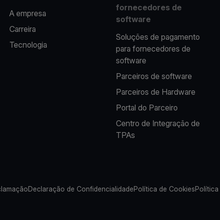
fornecedores de
A empresa
software
Carreira
Soluções de pagamento
Tecnologia
para fornecedores de
software
Parceiros de software
Parceiros de Hardware
Portal do Parceiro
Centro de Integração de
TPAs
clamação
Declaração de Confidencialidade
Política de Cookies
Política