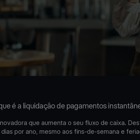
que é a liquidação de pagamentos instantân
novadora que aumenta o seu fluxo de caixa. Desf
 dias por ano, mesmo aos fins-de-semana e feria