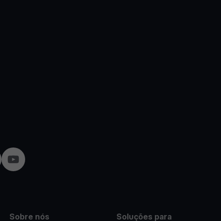
agram
YouTube
Sobre nós
Soluções para