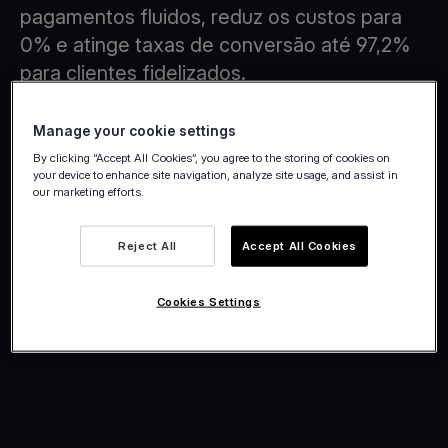
pagamentos fluidos, reduz os custos para
0% e atinge taxas de conversão até 97,2%
para clientes fidelizados.
Crie uma conta
Manage your cookie settings
By clicking “Accept All Cookies”, you agree to the storing of cookies on
your device to enhance site navigation, analyze site usage, and assist in
our marketing efforts.
Reject All
Accept All Cookies
Cookies Settings