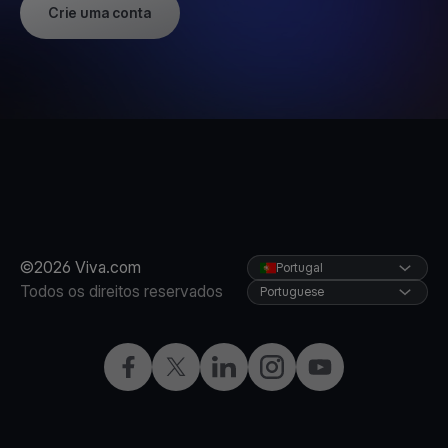
Crie uma conta
©2026 Viva.com
Portugal
Todos os direitos reservados
Portuguese
Facebook
Twitter
LinkedIn
Instagram
YouTube