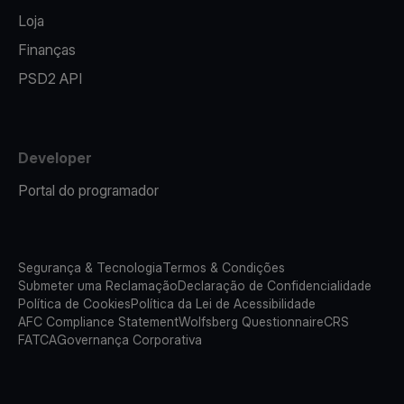
Loja
Finanças
PSD2 API
Developer
Portal do programador
Segurança & Tecnologia
Termos & Condições
Submeter uma Reclamação
Declaração de Confidencialidade
Política de Cookies
Política da Lei de Acessibilidade
AFC Compliance Statement
Wolfsberg Questionnaire
CRS
FATCA
Governança Corporativa