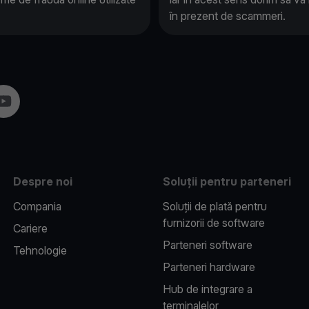
în prezent de scammeri.
am
YouTube
Despre noi
Soluții pentru parteneri
Compania
Soluții de plată pentru
furnizorii de software
Cariere
Parteneri software
Tehnologie
Parteneri hardware
Hub de integrare a
terminalelor