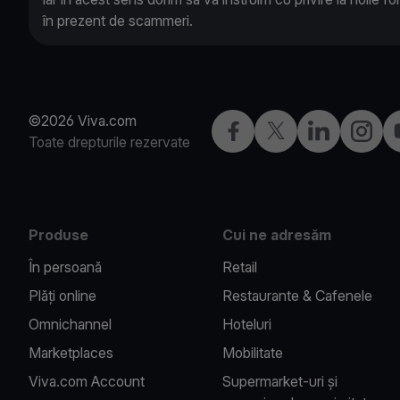
în prezent de scammeri.
©2026 Viva.com
Facebook
X
LinkedIn
Instagr
Toate drepturile rezervate
Produse
Cui ne adresăm
În persoană
Retail
Plăți online
Restaurante & Cafenele
Omnichannel
Hoteluri
Marketplaces
Mobilitate
Viva.com Account
Supermarket-uri și