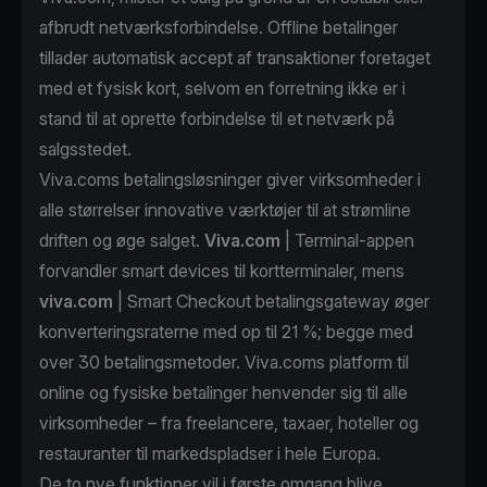
afbrudt netværksforbindelse. Offline betalinger
tillader automatisk accept af transaktioner foretaget
med et fysisk kort, selvom en forretning ikke er i
stand til at oprette forbindelse til et netværk på
salgsstedet.
Viva.coms betalingsløsninger giver virksomheder i
alle størrelser innovative værktøjer til at strømline
driften og øge salget.
Viva.com
| Terminal-appen
forvandler smart devices til kortterminaler, mens
viva.com
| Smart Checkout betalingsgateway øger
konverteringsraterne med op til 21 %; begge med
over 30 betalingsmetoder. Viva.coms platform til
online og fysiske betalinger henvender sig til alle
virksomheder – fra freelancere, taxaer, hoteller og
restauranter til markedspladser i hele Europa.
De to nye funktioner vil i første omgang blive