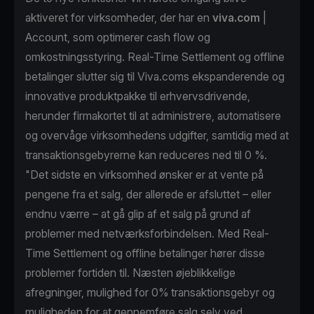
aktiveret for virksomheder, der har en
viva.com
|
Account, som optimerer cash flow og
omkostningsstyring. Real-Time Settlement og offline
betalinger slutter sig til Viva.coms ekspanderende og
innovative produktpakke til erhvervsdrivende,
herunder firmakortet til at administrere, automatisere
og overvåge virksomhedens udgifter, samtidig med at
transaktionsgebyrerne kan reduceres ned til 0 %.
"Det sidste en virksomhed ønsker er at vente på
pengene fra et salg, der allerede er afsluttet – eller
endnu værre – at gå glip af et salg på grund af
problemer med netværksforbindelsen. Med Real-
Time Settlement og offline betalinger hører disse
problemer fortiden til. Næsten øjeblikkelige
afregninger, mulighed for 0% transaktionsgebyr og
muligheden for at gennemføre salg selv ved