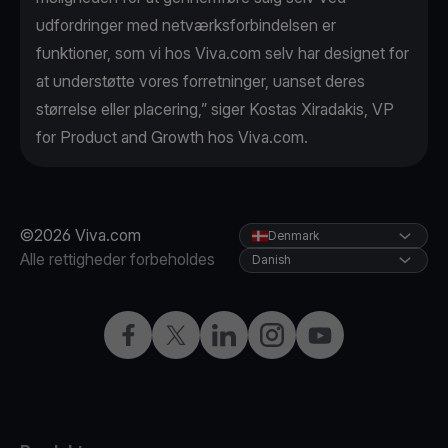
udfordringer med netværksforbindelsen er
funktioner, som vi hos Viva.com selv har designet for
at understøtte vores forretninger, uanset deres
størrelse eller placering,” siger Kostas Xiradakis, VP
for Product and Growth hos Viva.com.
©2026 Viva.com
Denmark
Alle rettigheder forbeholdes
Danish
Facebook
X
LinkedIn
Instagram
YouTube