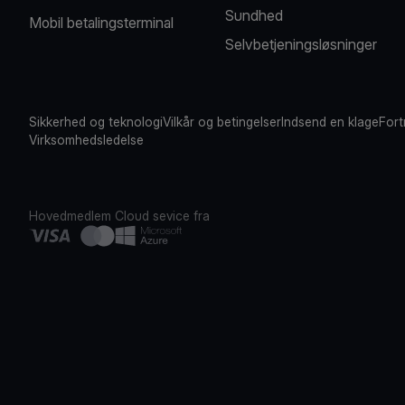
Sundhed
Mobil betalingsterminal
Selvbetjeningsløsninger
Sikkerhed og teknologi
Vilkår og betingelser
Indsend en klage
Fort
Virksomhedsledelse
Hovedmedlem
Cloud sevice fra