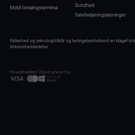
Sundhed
Mobil betalingsterminal
Selvbetjeningsløsninger
Sikkerhed og teknologi
Vilkår og betingelser
Indsend en klage
Fort
Virksomhedsledelse
Hovedmedlem
Cloud sevice fra