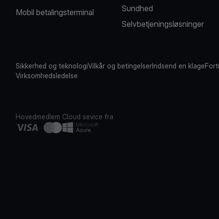
Sundhed
Mobil betalingsterminal
Selvbetjeningsløsninger
Sikkerhed og teknologi
Vilkår og betingelser
Indsend en klage
Fort
Virksomhedsledelse
Hovedmedlem
Cloud sevice fra