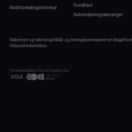
Sundhed
Mobil betalingsterminal
Selvbetjeningsløsninger
Sikkerhed og teknologi
Vilkår og betingelser
Indsend en klage
Fort
Virksomhedsledelse
Hovedmedlem
Cloud sevice fra