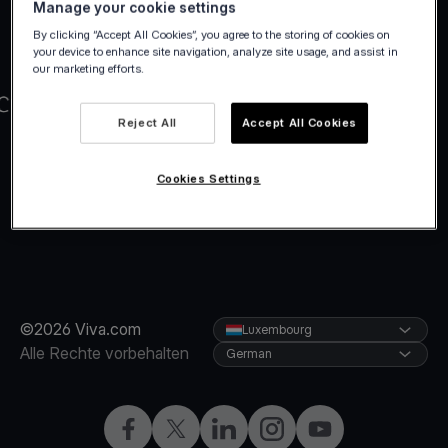
Manage your cookie settings
By clicking “Accept All Cookies”, you agree to the storing of cookies on
your device to enhance site navigation, analyze site usage, and assist in
our marketing efforts.
Reject All
Accept All Cookies
Cookies Settings
©2026 Viva.com
Luxembourg
Alle Rechte vorbehalten
German
Facebook
X
LinkedIn
Instagram
YouTube