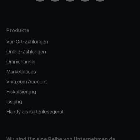
Produkte
Vor-Ort-Zahlungen
Online-Zahlungen
Omnichannel
Marketplaces
Viva.com Account
Fiskalisierung
Issuing
Handy als kartenlesegerät
Wir sind für eine Reihe von Unternehmen da