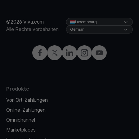
©2026 Viva.com
Luxembourg
Alle Rechte vorbehalten
German
Facebook
X
LinkedIn
Instagram
YouTube
Produkte
Vor-Ort-Zahlungen
Online-Zahlungen
Omnichannel
Marketplaces