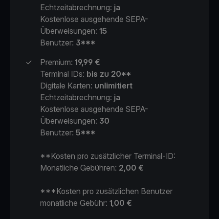
Echtzeitabrechnung:
ja
Kostenlose ausgehende SEPA-
Überweisungen:
15
Benutzer:
3***
✓
Premium:
19,99
€
Terminal IDs:
bis zu 20**
Digitale Karten:
unlimitiert
Echtzeitabrechnung:
ja
Kostenlose ausgehende SEPA-
Überweisungen:
30
Benutzer:
5***
**Kosten pro zusätzlicher Terminal-ID:
Monatliche Gebühren:
2,00
€
***Kosten pro zusätzlichen Benutzer
monatliche Gebühr:
1,00
€