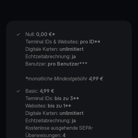
✓
Null:
0,00 €*
Terminal IDs & Websites:
pro ID**
Digitale Karten:
unlimitiert
Echtzeitabrechnung:
ja
Benutzer:
pro Benutzer***
*
monatliche Mindestgebühr
4,99 €
✓
Basic:
4,99 €
Terminal IDs:
bis zu 3**
Websites:
bis zu 1**
Digitale Karten:
unlimitiert
Echtzeitabrechnung:
ja
Kostenlose ausgehende SEPA-
Überweisungen:
4