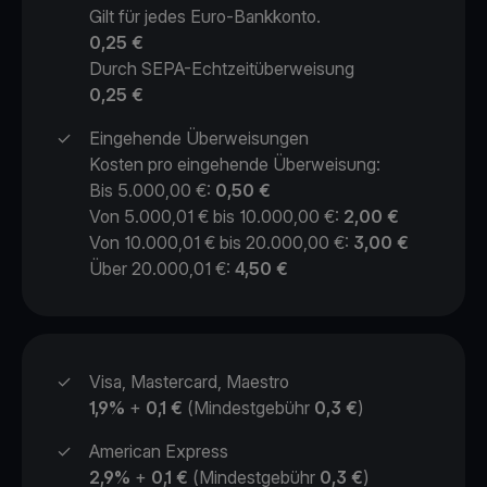
Gilt für jedes Euro-Bankkonto.
0,25 €
Durch SEPA-Echtzeitüberweisung
0,25 €
✓
Eingehende Überweisungen
Kosten pro eingehende Überweisung:
Bis 5.000,00 €:
0,50 €
Von 5.000,01 € bis 10.000,00 €:
2,00 €
Von 10.000,01 € bis 20.000,00 €:
3,00 €
Über 20.000,01 €:
4,50 €
✓
Visa, Mastercard, Maestro
1,9%
+
0,1 €
(Mindestgebühr
0,3 €
)
✓
American Express
2,9%
+
0,1 €
(Mindestgebühr
0,3 €
)