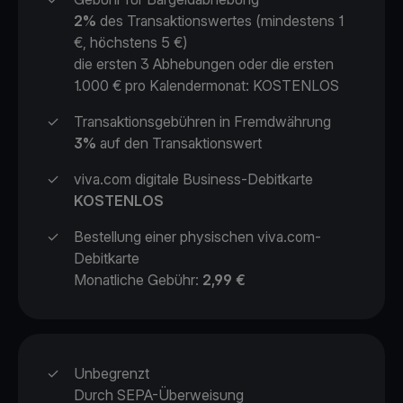
2%
des Transaktionswertes (mindestens 1
€, höchstens 5 €)
die ersten 3 Abhebungen oder die ersten
1.000 € pro Kalendermonat: KOSTENLOS
✓
Transaktionsgebühren in Fremdwährung
3%
auf den Transaktionswert
✓
viva.com digitale Business-Debitkarte
KOSTENLOS
✓
Bestellung einer physischen viva.com-
Debitkarte
Monatliche Gebühr:
2,99 €
✓
Unbegrenzt
Durch SEPA-Überweisung