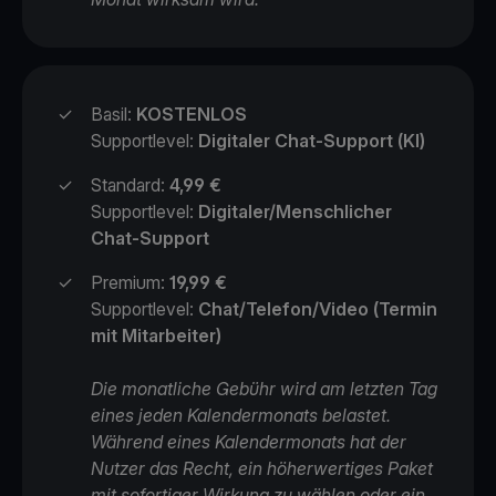
✓
Basil:
KOSTENLOS
Supportlevel:
Digitaler Chat-Support (KI)
✓
Standard:
4,99 €
Supportlevel:
Digitaler/Menschlicher
Chat-Support
✓
Premium:
19,99 €
Supportlevel:
Chat/Telefon/Video (Termin
mit Mitarbeiter)
Die monatliche Gebühr wird am letzten Tag
eines jeden Kalendermonats belastet.
Während eines Kalendermonats hat der
Nutzer das Recht, ein höherwertiges Paket
mit sofortiger Wirkung zu wählen oder ein