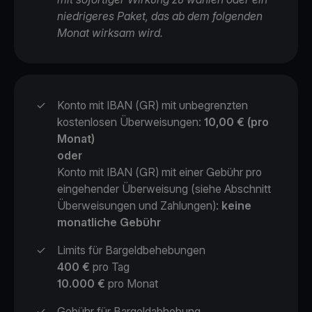
niedrigeres Paket, das ab dem folgenden
Monat wirksam wird.
✓
Konto mit IBAN (GR) mit unbegrenzten
kostenlosen Überweisungen:
10,00 € (pro
Monat)
oder
Konto mit IBAN (GR) mit einer Gebühr pro
eingehender Überweisung (siehe Abschnitt
Überweisungen und Zahlungen):
keine
monatliche Gebühr
✓
Limits für Bargeldbehebungen
400 €
pro Tag
10.000 €
pro Monat
✓
Gebühr für Bargeldabhebung