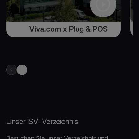
Viva.com x Plug & POS
previous item in carousel
next item in carousel
Unser ISV- Verzeichnis
Besuchen Sie unser Verzeichnis und