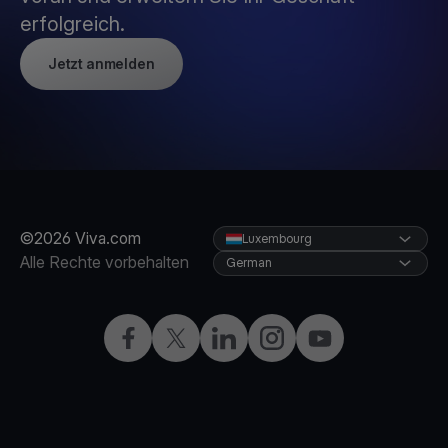
erfolgreich.
Jetzt anmelden
©2026 Viva.com
Luxembourg
Alle Rechte vorbehalten
German
Facebook
X
LinkedIn
Instagram
YouTube