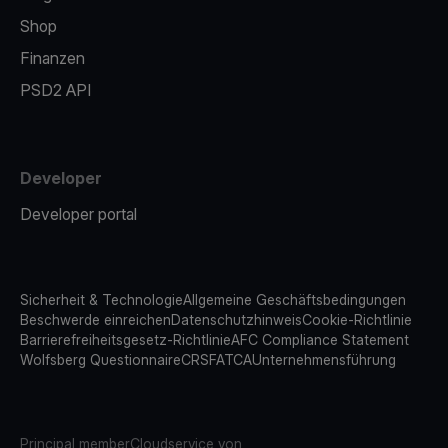
Shop
Finanzen
PSD2 API
Developer
Developer portal
Sicherheit & Technologie
Allgemeine Geschäftsbedingungen
Beschwerde einreichen
Datenschutzhinweis
Cookie-Richtlinie
Barrierefreiheitsgesetz-Richtlinie
AFC Compliance Statement
Wolfsberg Questionnaire
CRS
FATCA
Unternehmensführung
Principal member
Cloudservice von