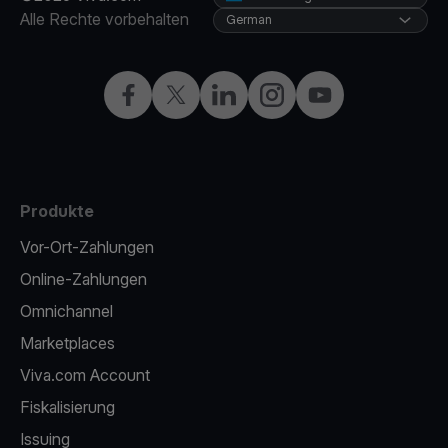
Alle Rechte vorbehalten
German
Facebook
X
LinkedIn
Instagram
YouTube
Produkte
Vor-Ort-Zahlungen
Online-Zahlungen
Omnichannel
Marketplaces
Viva.com Account
Fiskalisierung
Issuing