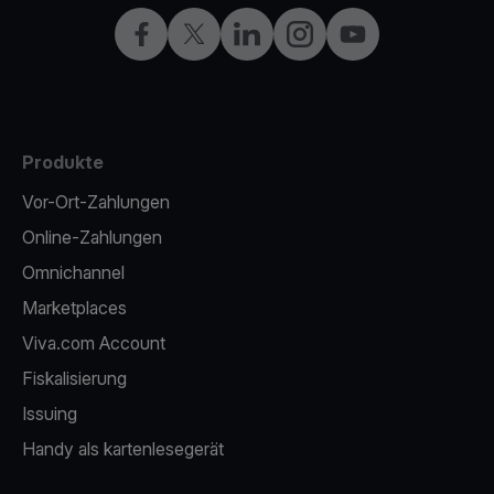
Facebook
X
LinkedIn
Instagram
YouTube
Produkte
Vor-Ort-Zahlungen
Online-Zahlungen
Omnichannel
Marketplaces
Viva.com Account
Fiskalisierung
Issuing
Handy als kartenlesegerät