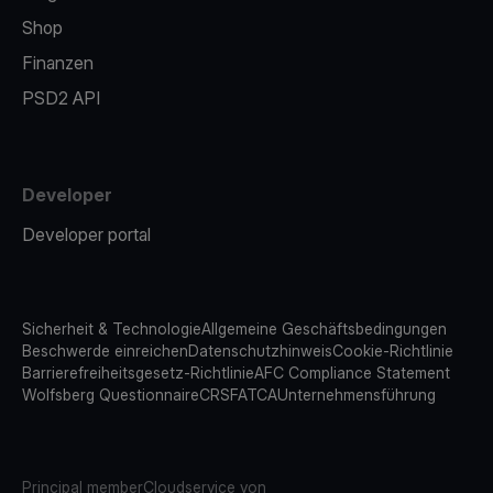
Shop
Finanzen
PSD2 API
Developer
Developer portal
Sicherheit & Technologie
Allgemeine Geschäftsbedingungen
Beschwerde einreichen
Datenschutzhinweis
Cookie-Richtlinie
Barrierefreiheitsgesetz-Richtlinie
AFC Compliance Statement
Wolfsberg Questionnaire
CRS
FATCA
Unternehmensführung
Principal member
Cloudservice von