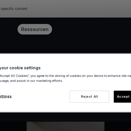
-specific content
Preise
Ressourcen
our cookie settings
“Accept All Cookies”, you agree to the storing of cookies on your device to enhance site n
 usage, and assist in our marketing efforts.
ettings
Reject All
Accept 