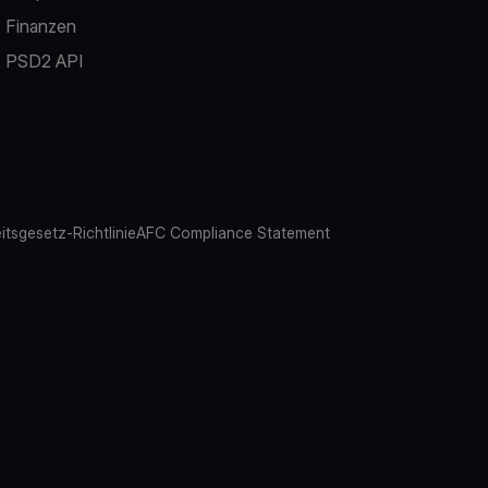
Finanzen
PSD2 API
eitsgesetz-Richtlinie
AFC Compliance Statement