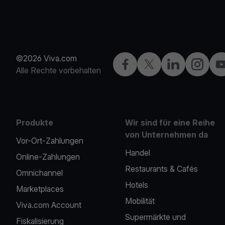
©2026 Viva.com
Facebook
X
LinkedIn
Instagra
Yo
Alle Rechte vorbehalten
Produkte
Wir sind für eine Reihe
von Unternehmen da
Vor-Ort-Zahlungen
Handel
Online-Zahlungen
Restaurants & Cafés
Omnichannel
Hotels
Marketplaces
Mobilität
Viva.com Account
Supermärkte und
Fiskalisierung