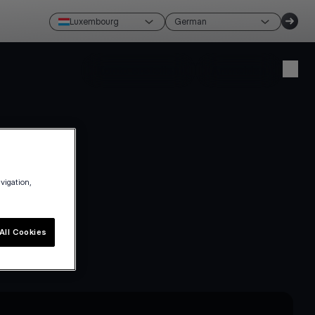
Luxembourg
German
Konto erstellen
Anmelden
avigation,
All Cookies