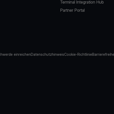
Terminal Integration Hub
Partner Portal
hwerde einreichen
Datenschutzhinweis
Cookie-Richtlinie
Barrierefreih