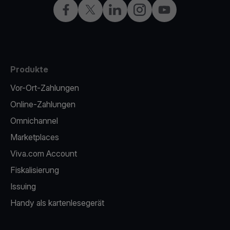
Facebook
X
LinkedIn
Instagram
YouTube
Produkte
Vor-Ort-Zahlungen
Online-Zahlungen
Omnichannel
Marketplaces
Viva.com Account
Fiskalisierung
Issuing
Handy als kartenlesegerät