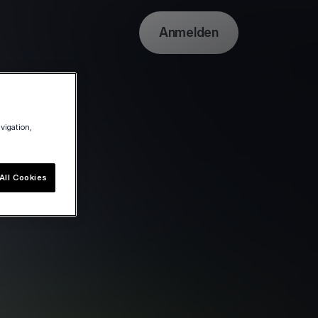
Anmelden
avigation,
All Cookies