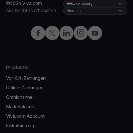
©2026 Viva.com
Luxembourg
Alle Rechte vorbehalten
German
Facebook
X
LinkedIn
Instagram
YouTube
Produkte
Vor-Ort-Zahlungen
Online-Zahlungen
Omnichannel
Marketplaces
Viva.com Account
Fiskalisierung