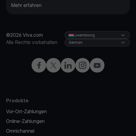
Mehr erfahren
©2026 Viva.com
Luxembourg
Alle Rechte vorbehalten
German
Facebook
X
LinkedIn
Instagram
YouTube
Produkte
Vor-Ort-Zahlungen
Online-Zahlungen
Omnichannel