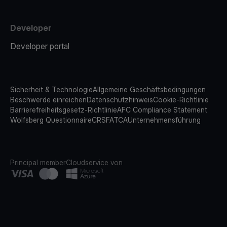
Developer
Developer portal
Sicherheit & Technologie
Allgemeine Geschäftsbedingungen
Beschwerde einreichen
Datenschutzhinweis
Cookie-Richtlinie
Barrierefreiheitsgesetz-Richtlinie
AFC Compliance Statement
Wolfsberg Questionnaire
CRS
FATCA
Unternehmensführung
Principal member
Cloudservice von