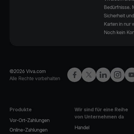
Bedürfnisse. M
Sicherheit und
Karten in nur
Noch kein Kon
©2026 Viva.com
Facebook
X
LinkedIn
Instagra
Yo
Alle Rechte vorbehalten
Produkte
Wir sind für eine Reihe
von Unternehmen da
Vor-Ort-Zahlungen
Handel
Online-Zahlungen