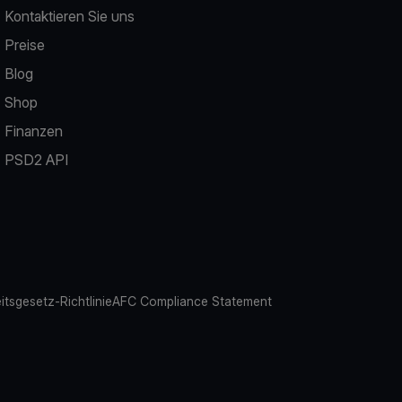
Kontaktieren Sie uns
Preise
Blog
Shop
Finanzen
PSD2 API
eitsgesetz-Richtlinie
AFC Compliance Statement