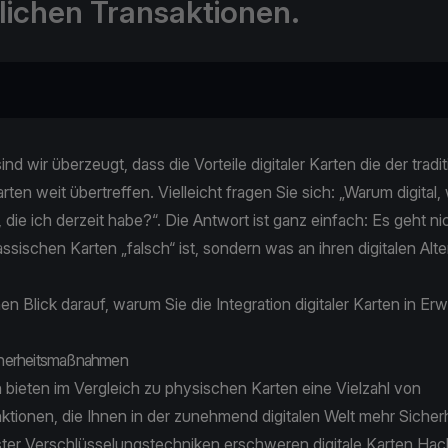
glichen Transaktionen.
nd wir überzeugt, dass die Vorteile digitaler Karten die der tradit
ten weit übertreffen. Vielleicht fragen Sie sich: „Warum digital, 
 die ich derzeit habe?“. Die Antwort ist ganz einfach: Es geht ni
ssischen Karten „falsch“ ist, sondern was an ihren digitalen Alt
en Blick darauf, warum Sie die Integration digitaler Karten in E
icherheitsmaßnahmen
n bieten im Vergleich zu physischen Karten eine Vielzahl von
ktionen, die Ihnen in der zunehmend digitalen Welt mehr Sicher
er Verschlüsselungstechniken erschweren digitale Karten Hac