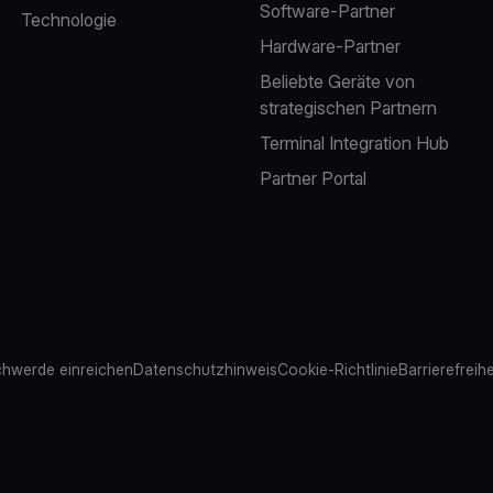
Software-Partner
Technologie
Hardware-Partner
Beliebte Geräte von
strategischen Partnern
Terminal Integration Hub
Partner Portal
hwerde einreichen
Datenschutzhinweis
Cookie-Richtlinie
Barrierefreih