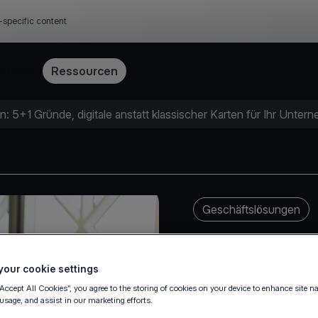
-specific content
Preise
Ressourcen
: 5+1 Gründe, digitale anstatt klassischer Karten für Ihr Unte
Geschäftslösungen
our cookie settings
“Accept All Cookies”, you agree to the storing of cookies on your device to enhance site n
 usage, and assist in our marketing efforts.