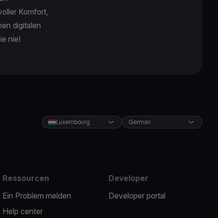
voller Komfort,
nen digitalen
ie nie!
Luxembourg
German
Ressourcen
Developer
Ein Problem melden
Developer portal
Help center