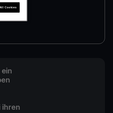
All Cookies
 ein
ben
i ihren