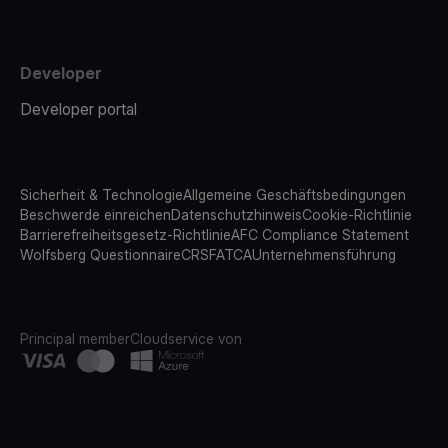
Developer
Developer portal
Sicherheit & Technologie
Allgemeine Geschäftsbedingungen
Beschwerde einreichen
Datenschutzhinweis
Cookie-Richtlinie
Barrierefreiheitsgesetz-Richtlinie
AFC Compliance Statement
Wolfsberg Questionnaire
CRS
FATCA
Unternehmensführung
Principal member
Cloudservice von