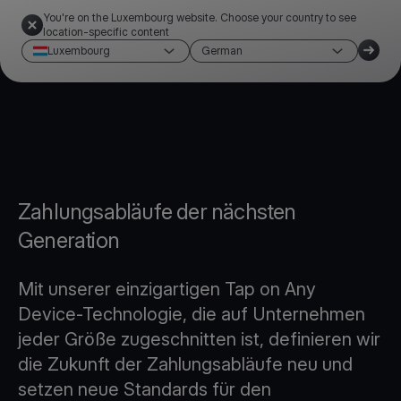
You're on the Luxembourg website. Choose your country to see
location-specific content
Luxembourg
German
Zahlungsabläufe der nächsten
Generation
Mit unserer einzigartigen Tap on Any
Device-Technologie, die auf Unternehmen
jeder Größe zugeschnitten ist, definieren wir
die Zukunft der Zahlungsabläufe neu und
setzen neue Standards für den