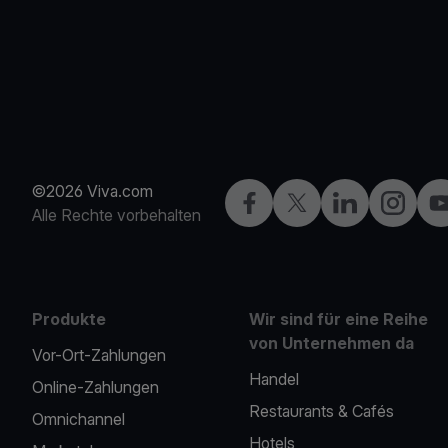
©2026 Viva.com
Facebook
X
LinkedIn
Instagra
Yo
Alle Rechte vorbehalten
Produkte
Wir sind für eine Reihe
von Unternehmen da
Vor-Ort-Zahlungen
Handel
Online-Zahlungen
Restaurants & Cafés
Omnichannel
Hotels