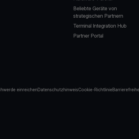
Beliebte Geräte von
strategischen Partnern
Terminal Integration Hub
Partner Portal
hwerde einreichen
Datenschutzhinweis
Cookie-Richtlinie
Barrierefreih