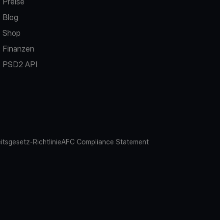
Preise
Blog
Shop
Finanzen
PSD2 API
eitsgesetz-Richtlinie
AFC Compliance Statement