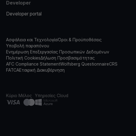
Developer
Developer portal
Ασφάλεια και Τεχνολογία
Όροι & Προϋποθέσεις
Υποβολή παραπόνου
Ενημέρωση Επεξεργασίας Προσωπικών Δεδομένων
Πολιτική Cookies
Δήλωση Προσβασιμότητας
AFC Compliance Statement
Wolfsberg Questionnaire
CRS
FATCA
Εταιρική Διακυβέρνηση
Κύριο Μέλος
Υπηρεσίες Cloud