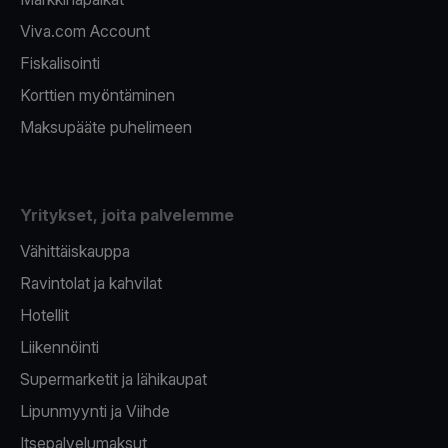
Viva.com Account
Fiskalisointi
Korttien myöntäminen
Maksupääte puhelimeen
Yritykset, joita palvelemme
Vähittäiskauppa
Ravintolat ja kahvilat
Hotellit
Liikennöinti
Supermarketit ja lähikaupat
Lipunmyynti ja Viihde
Itsepalvelumaksut