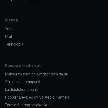
Meistä
Yritys
Urat
Teknologia
Kumppaniratkaisut
Maksuratkaisut ohjelmistontoimittajille
Ohjelmistokumppanit
Laitteistokumppanit
Popular Devices by Strategic Partners
Terminal-integraatiokeskus