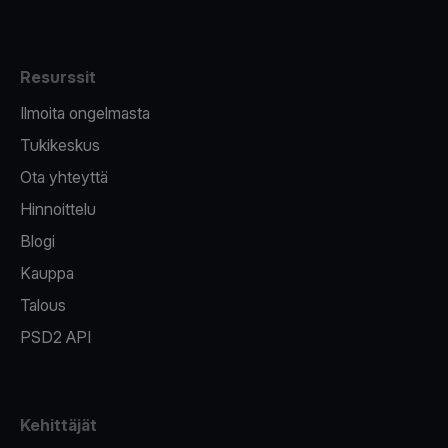
Resurssit
Ilmoita ongelmasta
Tukikeskus
Ota yhteyttä
Hinnoittelu
Blogi
Kauppa
Talous
PSD2 API
Kehittäjät