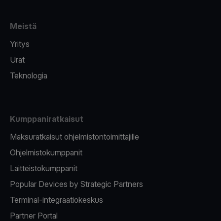
Meistä
Yritys
Urat
Teknologia
Kumppaniratkaisut
Maksuratkaisut ohjelmistontoimittajille
Ohjelmistokumppanit
Laitteistokumppanit
Popular Devices by Strategic Partners
Terminal-integraatiokeskus
Partner Portal