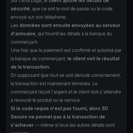
Sur cette page, le
client ajoute les détails de
sécurité
, que ce soit le mot de passe ou le code
envoyé sur son téléphone.
Les
données sont ensuite envoyées au serveur
d'annuaire
, qui fournit les détails à la banque du
commerçant.
Une fois que le paiement est confirmé et autorisé par
la banque du commerçant,
le client voit le résultat
de la transaction
.
En supposant que tout se soit déroulé correctement,
la transaction est maintenant terminée. Le
commerçant reçoit l'argent et le client doit s'attendre
à recevoir le produit ou le service.
Si le code requis n'est pas fourni, alors 3D
Secure ne permet pas à la transaction de
s'achever
— même si tous les autres détails sont