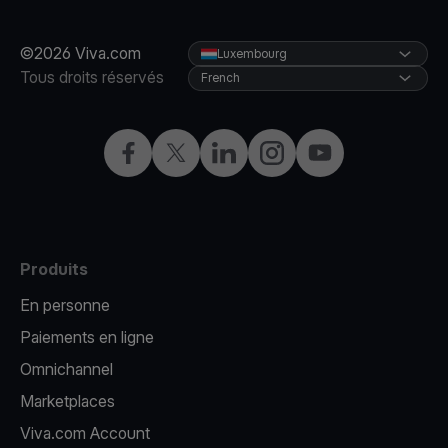
©2026 Viva.com
Luxembourg
Tous droits réservés
French
Facebook
X
LinkedIn
Instagram
YouTube
Produits
En personne
Paiements en ligne
Omnichannel
Marketplaces
Viva.com Account