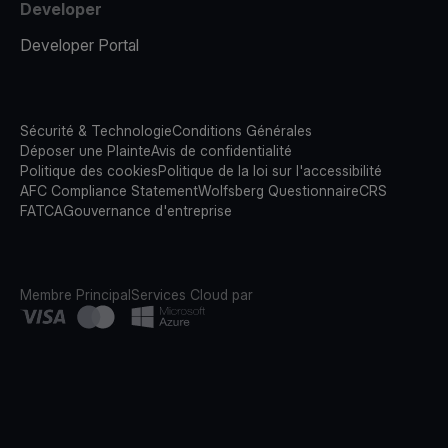
Developer
Developer Portal
Sécurité & Technologie
Conditions Générales
Déposer une Plainte
Avis de confidentialité
Politique des cookies
Politique de la loi sur l'accessibilité
AFC Compliance Statement
Wolfsberg Questionnaire
CRS
FATCA
Gouvernance d'entreprise
Membre Principal
Services Cloud par