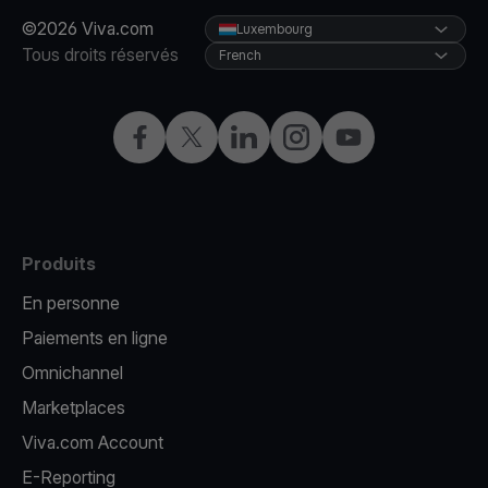
©2026 Viva.com
Luxembourg
Tous droits réservés
French
Facebook
X
LinkedIn
Instagram
YouTube
Produits
En personne
Paiements en ligne
Omnichannel
Marketplaces
Viva.com Account
E-Reporting