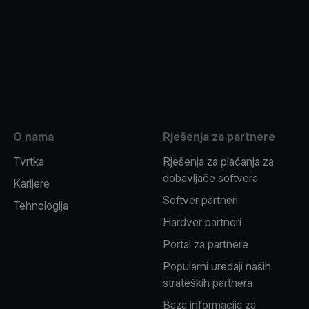
be
O nama
Rješenja za partnere
Tvrtka
Rješenja za plaćanja za
dobavljače softvera
Karijere
Softver partneri
Tehnologija
Hardver partneri
Portal za partnere
Popularni uređaji naših
strateških partnera
Baza informacija za