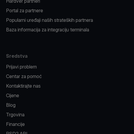
Hardver partneri
Portal za partnere
Popularni uređaji naših strateških partnera
Baza informacija za integraciju terminala
Sredstva
Prijavi problem
Centar za pomoć
Kontaktirajte nas
Cijene
Blog
Trgovina
Financije
PSD2 API