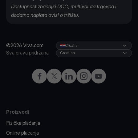
Dostupnost značajki DCC, multivaluta trgovca i
dodatna naplata ovisi o tržištu.
©2026 Viva.com
Croatia
Sva prava pridržana
Croatian
Facebook
X
LinkedIn
Instagram
YouTube
Proizvodi
Fizička plaćanja
Online plaćanja