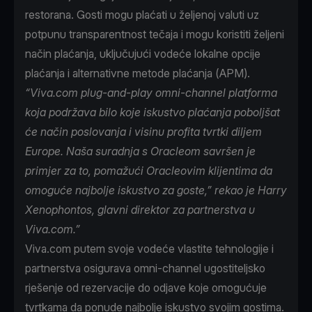
restorana. Gosti mogu plaćati u željenoj valuti uz
potpunu transparentnost tečaja i mogu koristiti željeni
način plaćanja, uključujući vodeće lokalne opcije
plaćanja i alternativne metode plaćanja (APM).
“Viva.com plug-and-play omni-channel platforma
koja podržava bilo koje iskustvo plaćanja poboljšat
će način poslovanja i visinu profita tvrtki diljem
Europe. Naša suradnja s Oracleom savršen je
primjer za to, pomažući Oracleovim klijentima da
omoguće najbolje iskustvo za goste,” rekao je Harry
Xenophontos, glavni direktor za partnerstva u
Viva.com.”
Viva.com putem svoje vodeće vlastite tehnologije i
partnerstva osigurava omni-channel ugostiteljsko
rješenje od rezervacije do odjave koje omogućuje
tvrtkama da ponude najbolje iskustvo svojim gostima.