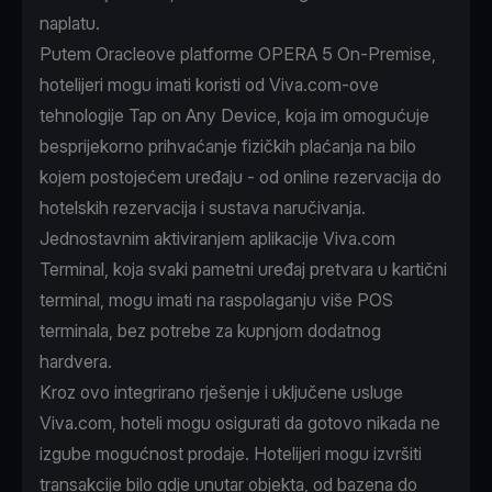
naplatu.
Putem Oracleove platforme OPERA 5 On-Premise,
hotelijeri mogu imati koristi od Viva.com-ove
tehnologije Tap on Any Device, koja im omogućuje
besprijekorno prihvaćanje fizičkih plaćanja na bilo
kojem postojećem uređaju - od online rezervacija do
hotelskih rezervacija i sustava naručivanja.
Jednostavnim aktiviranjem aplikacije Viva.com
Terminal, koja svaki pametni uređaj pretvara u kartični
terminal, mogu imati na raspolaganju više POS
terminala, bez potrebe za kupnjom dodatnog
hardvera.
Kroz ovo integrirano rješenje i uključene usluge
Viva.com, hoteli mogu osigurati da gotovo nikada ne
izgube mogućnost prodaje. Hotelijeri mogu izvršiti
transakcije bilo gdje unutar objekta, od bazena do