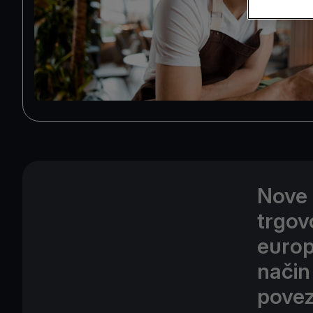
Nove 
trgov
europ
način
povez