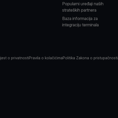
Popularni uređaji naših
strateških partnera
Baza informacija za
integraciju terminala
jest o privatnosti
Pravila o kolačićima
Politika Zakona o pristupačnosti