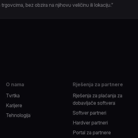
rgovcima, bez obzira na njihovu veličinu ili lokaciju.”
be
O nama
Rješenja za partnere
Tvrtka
Rješenja za plaćanja za
dobavljače softvera
Karijere
Softver partneri
Tehnologija
Hardver partneri
Portal za partnere