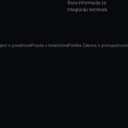
Baza informacija za
integraciju terminala
jest o privatnosti
Pravila o kolačićima
Politika Zakona o pristupačnosti