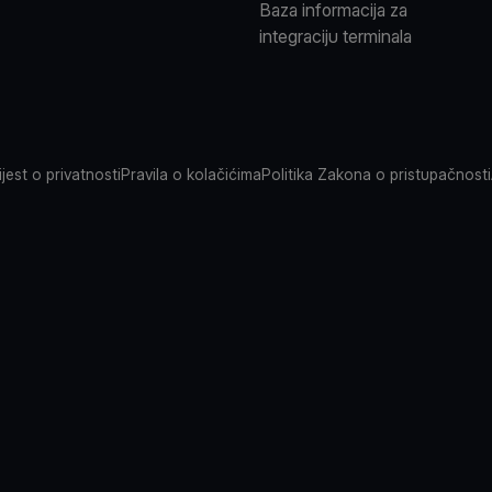
Baza informacija za
integraciju terminala
jest o privatnosti
Pravila o kolačićima
Politika Zakona o pristupačnosti