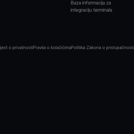
Baza informacija za
integraciju terminala
jest o privatnosti
Pravila o kolačićima
Politika Zakona o pristupačnosti