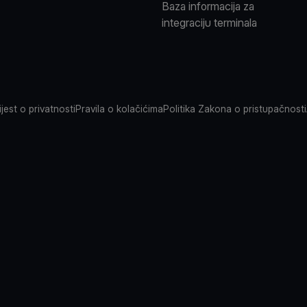
Baza informacija za
integraciju terminala
jest o privatnosti
Pravila o kolačićima
Politika Zakona o pristupačnosti