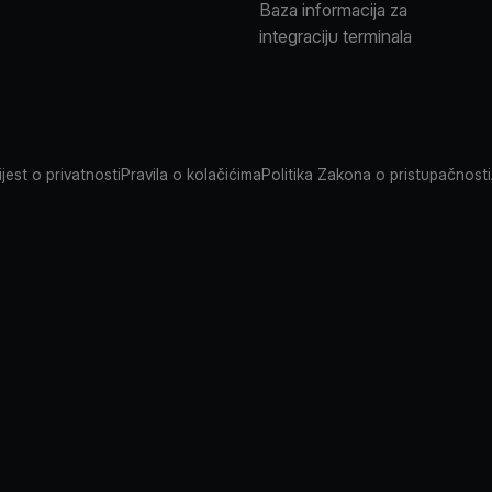
Baza informacija za
integraciju terminala
jest o privatnosti
Pravila o kolačićima
Politika Zakona o pristupačnosti