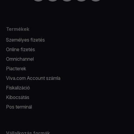
Termékek
Személyes fizetés
Online fizetés
Omnichannel
Piacterek
Viva.com Account számla
Fiskalizáció
Kibocsátás
Pos terminál
Vállalkozás formák