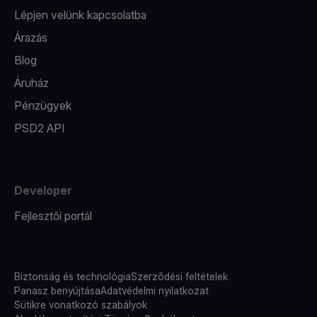
Lépjen velünk kapcsolatba
Árazás
Blog
Áruház
Pénzügyek
PSD2 API
Developer
Fejlesztői portál
Biztonság és technológia
Szerződési feltételek
Panasz benyújtása
Adatvédelmi nyilatkozat
Sütikre vonatkozó szabályok