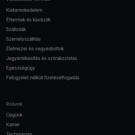
Kiskereskedelem
Éttermek és kávézók
Szállodák
Személyszállítás
Élelmiszer és vegyesboltok
Jegyértékesítés és szórakoztatás
Egészségügy
Felügyelet nélküli fizetéselfogadás
Rólunk
Cégünk
Karrier
Technológia