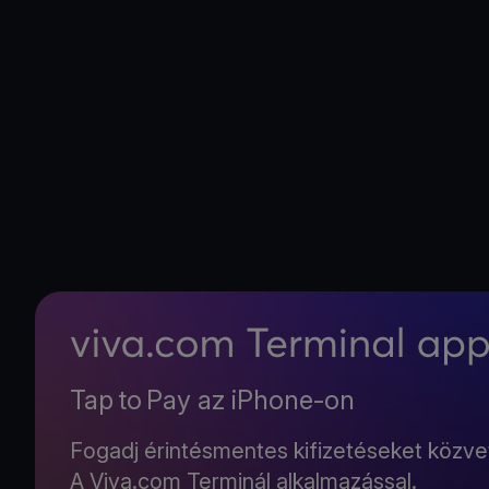
Tap to Pay az iPhone-on
Fogadj érintésmentes kifizetéseket közvet
A Viva.com Terminál alkalmazással.