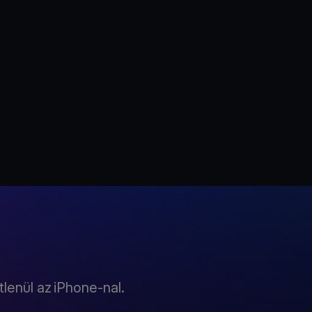
lenül az iPhone-nal.