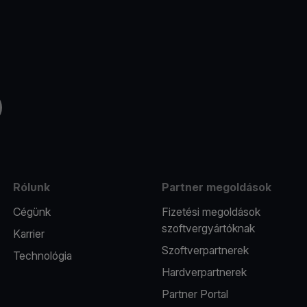
Tube
Rólunk
Partner megoldások
Cégünk
Fizetési megoldások
szoftvergyártóknak
Karrier
Szoftverpartnerek
Technológia
Hardverpartnerek
Partner Portal