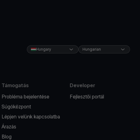
Hungary
Hungarian
Támogatás
Developer
Probléma bejelentése
Fejlesztői portál
Súgóközpont
Lépjen velünk kapcsolatba
Árazás
Blog