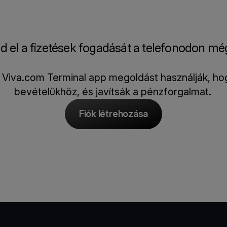
d el a fizetések fogadását a telefonodon m
a Viva.com Terminal app megoldást használják, ho
bevételükhöz, és javítsák a pénzforgalmat.
Fiók létrehozása